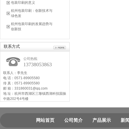
包装印刷的意义
杭州包装印刷：创新技术与
绿色发
杭州包装印刷的发展趋势与
创新技
联系方式
公司热线:
13738053863
联系人：李先生
电 话：0571-89905580
传 真：0571-89905580
邮 箱：331860031@qq.com
地 址：杭州市西湖区三墩镇西湖科技园振
中路202号4号楼
网站首页
公司简介
产品展示
新