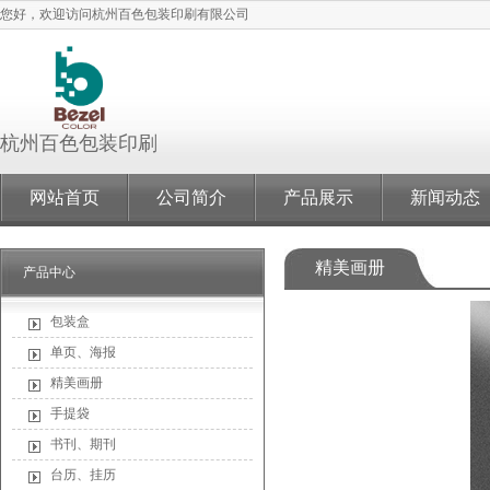
您好，欢迎访问杭州百色包装印刷有限公司
杭州百色包装印
刷
网站首页
公司简介
产品展示
新闻动态
精美画册
产品中心
包装盒
单页、海报
精美画册
手提袋
书刊、期刊
台历、挂历