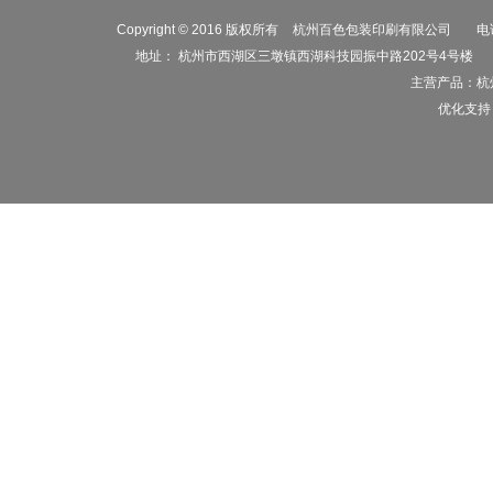
Copyright © 2016 版权所有
杭州百色包装印刷有限公司
电话
地址： 杭州市西湖区三墩镇西湖科技园振中路202号4号楼
主营产品：
杭
优化支持