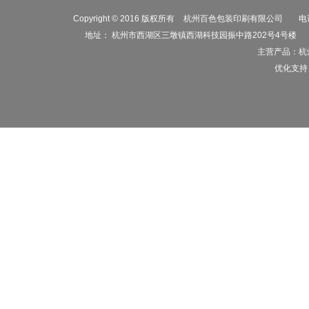
Copyright © 2016 版权所有
杭州百色包装印刷有限公司
电话
地址： 杭州市西湖区三墩镇西湖科技园振中路202号4号楼
主营产品：
杭
优化支持