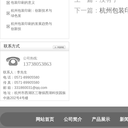
包装印刷的意义
下一篇：
杭州包装
杭州包装印刷：创新技术与
绿色发
杭州包装印刷的发展趋势与
创新技
联系方式
公司热线:
13738053863
联系人：李先生
电 话：0571-89905580
传 真：0571-89905580
邮 箱：331860031@qq.com
地 址：杭州市西湖区三墩镇西湖科技园振
中路202号4号楼
网站首页
公司简介
产品展示
新