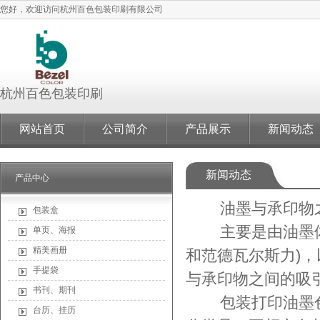
您好，欢迎访问杭州百色包装印刷有限公司
杭州百色包装印
刷
网站首页
公司简介
产品展示
新闻动态
新闻动态
产品中心
油墨与承印物之
包装盒
主要是由油墨体系
单页、海报
精美画册
和范德瓦尔斯力)
手提袋
与承印物之间的吸
书刊、期刊
包装打印油墨色
台历、挂历