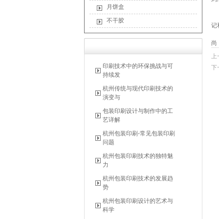
月饼盒
成
心
不干胶
记
产
尚
上
印刷技术中的环保挑战与可
下
持续发
杭州传统与现代印刷技术的
演变与
包装印刷设计与制作中的工
艺详解
杭州包装印刷-常见包装印刷
问题
杭州包装印刷技术的独特魅
力
杭州包装印刷技术的发展趋
势
杭州包装印刷设计的艺术与
科学